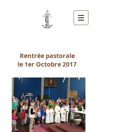
Paroisse Notre-Dame
de Stockel
Rentrée pastorale
le 1er Octobre 2017