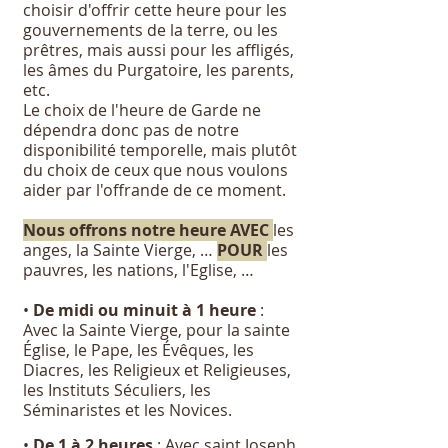
choisir d'offrir cette heure pour les
gouvernements de la terre, ou les
prêtres, mais aussi pour les affligés,
les âmes du Purgatoire, les parents,
etc.
Le choix de l'heure de Garde ne
dépendra donc pas de notre
disponibilité temporelle, mais plutôt
du choix de ceux que nous voulons
aider par l'offrande de ce moment.
Nous offrons notre heure AVEC
les
anges, la Sainte Vierge, …
POUR
les
pauvres, les nations, l'Eglise, …
•
De midi ou minuit à 1 heure
:
Avec la Sainte Vierge, pour la sainte
Église, le Pape, les Évêques, les
Diacres, les Religieux et Religieuses,
les Instituts Séculiers, les
Séminaristes et les Novices.
•
De 1 à 2 heures
: Avec saint Joseph