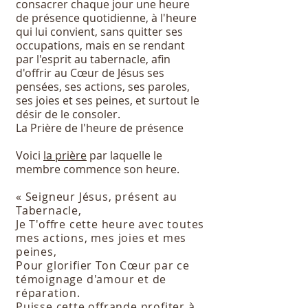
consacrer chaque jour une heure
de présence quotidienne, à l'heure
qui lui convient, sans quitter ses
occupations, mais en se rendant
par l'esprit au tabernacle, afin
d'offrir au Cœur de Jésus ses
pensées, ses actions, ses paroles,
ses joies et ses peines, et surtout le
désir de le consoler.
La Prière de l'heure de présence
Voici
la prière
par laquelle le
membre commence son heure.
« Seigneur Jésus, présent au
Tabernacle,
Je T'offre cette heure avec toutes
mes actions, mes joies et mes
peines,
Pour glorifier Ton Cœur par ce
témoignage d'amour et de
réparation.
Puisse cette offrande profiter à