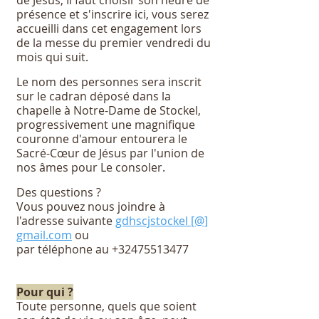
de Jésus, Il faut choisir son heure de
présence et s'inscrire ici, vous serez
accueilli dans cet engagement lors
de la messe du premier vendredi du
mois qui suit.
Le nom des personnes sera inscrit
sur le cadran déposé dans la
chapelle à Notre-Dame de Stockel,
progressivement une magnifique
couronne d'amour entourera le
Sacré-Cœur de Jésus par l'union de
nos âmes pour Le consoler.
Des questions ?
Vous pouvez nous joindre à
l'adresse suivante
gdhscjstockel [@]
gmail.com
ou
par téléphone au
+32475513477
Pour qui ?
Toute personne, quels que soient