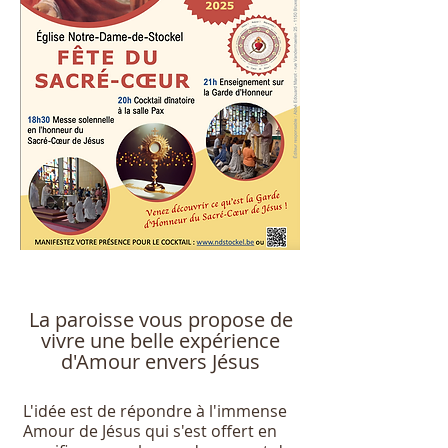
La paroisse vous propose de
vivre une belle expérience
d'Amour envers Jésus
L'idée est de répondre à l'immense
Amour de Jésus qui s'est offert en