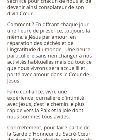
sacrifice pour chacun de nous et de
devenir ainsi consolateur de son
divin Cœur.
Comment ?
En offrant chaque jour
une heure de présence, toujours la
même, à Jésus par amour, en
réparation des péchés et de
l'ingratitude du monde. Une heure
particulière sans rien changer à nos
activités habituelles mais où tout ce
que nous vivrons sera accueilli et
porté avec amour dans le Cœur de
Jésus.
Faire confiance, vivre une
expérience journalière d'intimité
avec Jésus, c’est le chemin le plus
rapide vers la Paix et la Joie dont
nous sommes tous avides.
Concrètement, pour faire partie de
la Garde d'Honneur du Sacré-Cœur