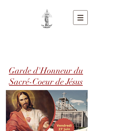
Paroisse Notre-Dame
de Stockel
Garde d'Honneur du
Sacré-Coeur de Jésus