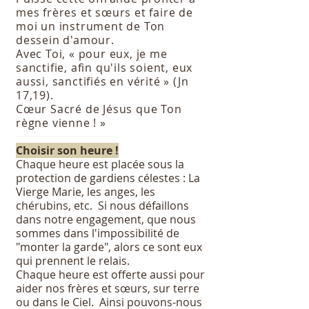
mes frères et sœurs et faire de
moi un instrument de Ton
dessein d'amour.
Avec Toi, « pour eux, je me
sanctifie, afin qu'ils soient, eux
aussi, sanctifiés en vérité » (Jn
17,19).
Cœur Sacré de Jésus que Ton
règne vienne ! »
Choisir son heure !
Chaque heure est placée sous la
protection de gardiens célestes : La
Vierge Marie, les anges, les
chérubins, etc. Si nous défaillons
dans notre engagement, que nous
sommes dans l'impossibilité de
"monter la garde", alors ce sont eux
qui prennent le relais.
Chaque heure est offerte aussi pour
aider nos frères et sœurs, sur terre
ou dans le Ciel. Ainsi pouvons-nous